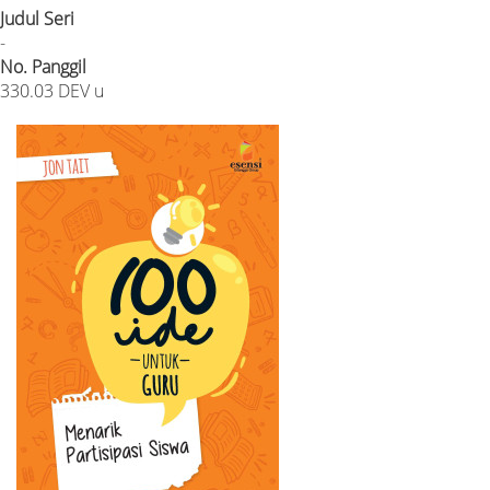
Judul Seri
-
No. Panggil
330.03 DEV u