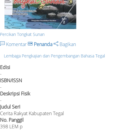
Percikan Tongkat Sunan
Komentar
Penanda
Bagikan
Lembaga Pengkajian dan Pengembangan Bahasa Tegal
Edisi
-
ISBN/ISSN
-
Deskripsi Fisik
-
Judul Seri
Cerita Rakyat Kabupaten Tegal
No. Panggil
398 LEM p