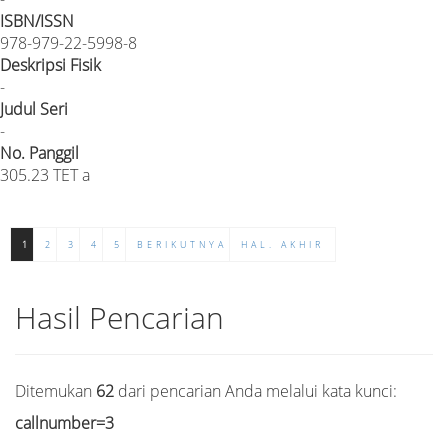
ISBN/ISSN
978-979-22-5998-8
Deskripsi Fisik
-
Judul Seri
-
No. Panggil
305.23 TET a
1
2
3
4
5
BERIKUTNYA
HAL. AKHIR
Hasil Pencarian
Ditemukan
62
dari pencarian Anda melalui kata kunci:
callnumber=3