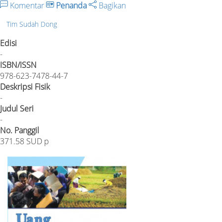
Komentar
Penanda
Bagikan
Tim Sudah Dong
Edisi
-
ISBN/ISSN
978-623-7478-44-7
Deskripsi Fisik
-
Judul Seri
-
No. Panggil
371.58 SUD p