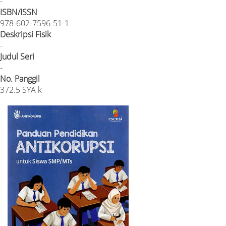
-
ISBN/ISSN
978-602-7596-51-1
Deskripsi Fisik
-
Judul Seri
-
No. Panggil
372.5 SYA k