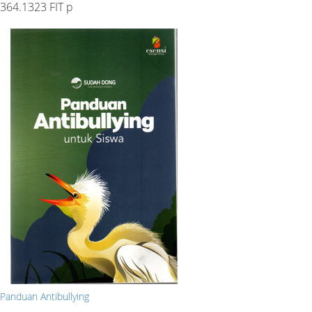
364.1323 FIT p
Panduan Antibullying