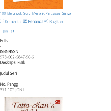
100 Ide untuk Guru: Menarik Partisipasi Siswa
Komentar
Penanda
Bagikan
Jon Tait
Edisi
-
ISBN/ISSN
978-602-6847-96-6
Deskripsi Fisik
-
Judul Seri
-
No. Panggil
371.102 JON i