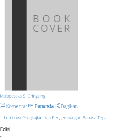
Malapetaka Si Gringsing
Komentar
Penanda
Bagikan
Lembaga Pengkajian dan Pengembangan Bahasa Tegal
Edisi
-