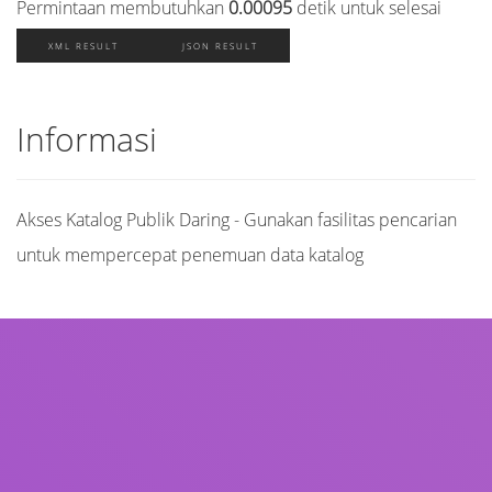
Permintaan membutuhkan
0.00095
detik untuk selesai
XML RESULT
JSON RESULT
Informasi
Akses Katalog Publik Daring - Gunakan fasilitas pencarian
untuk mempercepat penemuan data katalog
Judul
Pengarang