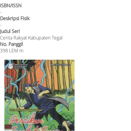
ISBN/ISSN
-
Deskripsi Fisik
-
Judul Seri
Cerita Rakyat Kabupaten Tegal
No. Panggil
398 LEM m