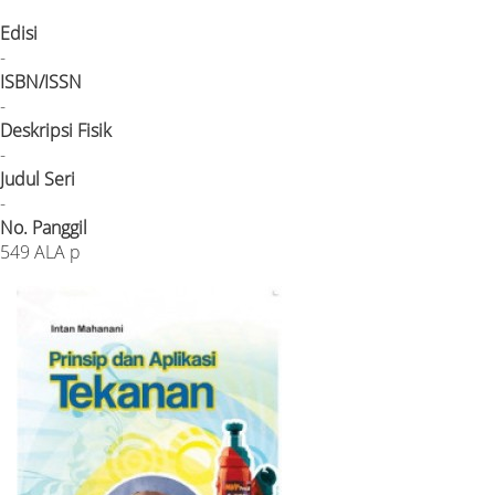
Edisi
-
ISBN/ISSN
-
Deskripsi Fisik
-
Judul Seri
-
No. Panggil
549 ALA p