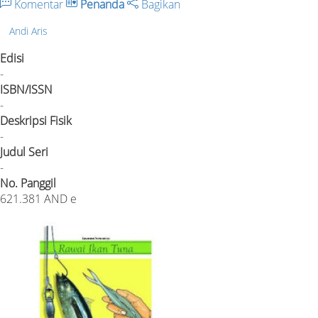
Komentar
Penanda
Bagikan
Andi Aris
Edisi
-
ISBN/ISSN
-
Deskripsi Fisik
-
Judul Seri
-
No. Panggil
621.381 AND e