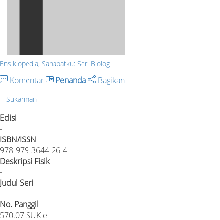
Ensiklopedia, Sahabatku: Seri Biologi
Komentar
Penanda
Bagikan
Sukarman
Edisi
-
ISBN/ISSN
978-979-3644-26-4
Deskripsi Fisik
-
Judul Seri
-
No. Panggil
570.07 SUK e