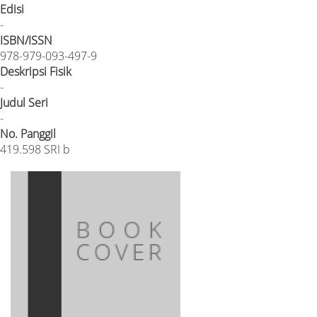
Edisi
-
ISBN/ISSN
978-979-093-497-9
Deskripsi Fisik
-
Judul Seri
-
No. Panggil
419.598 SRI b