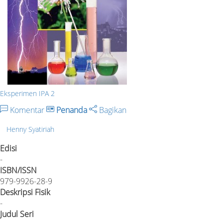
Eksperimen IPA 2
Komentar
Penanda
Bagikan
Henny Syatiriah
Edisi
-
ISBN/ISSN
979-9926-28-9
Deskripsi Fisik
-
Judul Seri