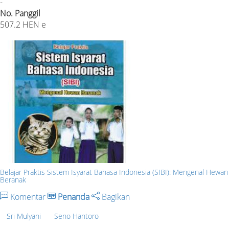
-
No. Panggil
507.2 HEN e
Belajar Praktis Sistem Isyarat Bahasa Indonesia (SIBI): Mengenal Hewan
Beranak
Komentar
Penanda
Bagikan
Sri Mulyani
Seno Hantoro