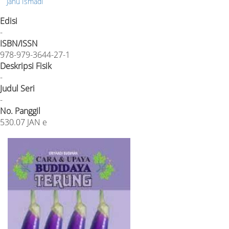
Janu Ismadi
Edisi
-
ISBN/ISSN
978-979-3644-27-1
Deskripsi Fisik
-
Judul Seri
-
No. Panggil
530.07 JAN e