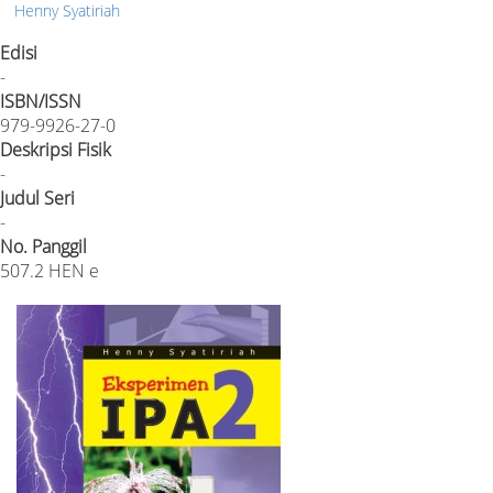
Henny Syatiriah
Edisi
-
ISBN/ISSN
979-9926-27-0
Deskripsi Fisik
-
Judul Seri
-
No. Panggil
507.2 HEN e