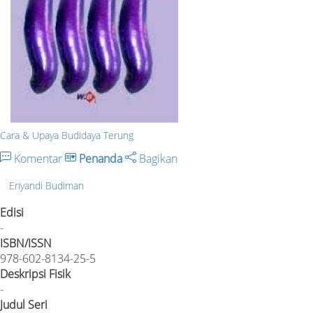
Cara & Upaya Budidaya Terung
Komentar
Penanda
Bagikan
Eriyandi Budiman
Edisi
-
ISBN/ISSN
978-602-8134-25-5
Deskripsi Fisik
-
Judul Seri