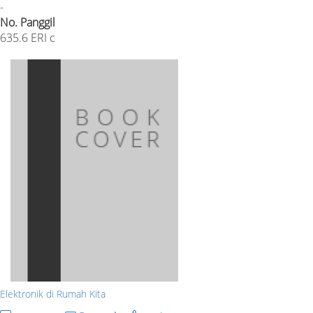
-
No. Panggil
635.6 ERI c
Elektronik di Rumah Kita