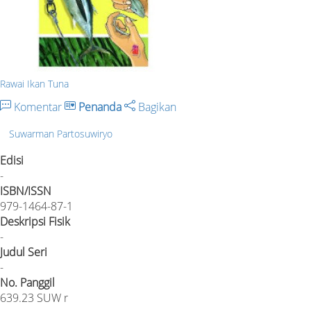
Rawai Ikan Tuna
Komentar
Penanda
Bagikan
Suwarman Partosuwiryo
Edisi
-
ISBN/ISSN
979-1464-87-1
Deskripsi Fisik
-
Judul Seri
-
No. Panggil
639.23 SUW r