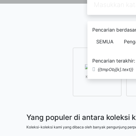
Pencarian berdasar
SEMUA
Peng
Pencarian terakhir:
{{tmpObj[k].text}}
Kesusastraan
Yang populer di antara koleksi 
Koleksi-koleksi kami yang dibaca oleh banyak pengunjung perp