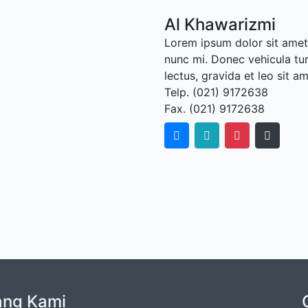
Al Khawarizmi
Lorem ipsum dolor sit amet,
nunc mi. Donec vehicula tu
lectus, gravida et leo sit a
Telp. (021) 9172638
Fax. (021) 9172638
ang Kami