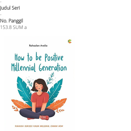
-
Judul Seri
-
No. Panggil
153.8 SUM a