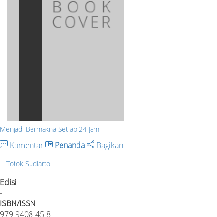
Menjadi Bermakna Setiap 24 Jam
Komentar
Penanda
Bagikan
Totok Sudiarto
Edisi
-
ISBN/ISSN
979-9408-45-8