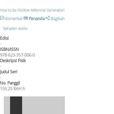
How to be Positive Millennial Generation
Komentar
Penanda
Bagikan
Rahazlen Avelia
Edisi
-
ISBN/ISSN
978-623-357-006-0
Deskripsi Fisik
-
Judul Seri
-
No. Panggil
155.25 RAH h