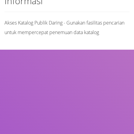
Informasi
Akses Katalog Publik Daring - Gunakan fasilitas pencarian
untuk mempercepat penemuan data katalog
Judul
Pengarang
Subjek
ISBN/ISSN