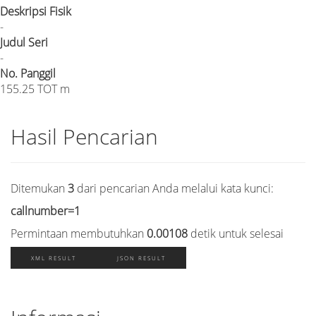
Deskripsi Fisik
-
Judul Seri
-
No. Panggil
155.25 TOT m
Hasil Pencarian
Ditemukan
3
dari pencarian Anda melalui kata kunci:
callnumber=1
Permintaan membutuhkan
0.00108
detik untuk selesai
XML RESULT
JSON RESULT