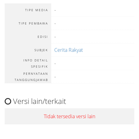
-
TIPE MEDIA
-
TIPE PEMBAWA
-
EDISI
Cerita Rakyat
SUBJEK
INFO DETAIL
-
SPESIFIK
PERNYATAAN
-
TANGGUNGJAWAB
Versi lain/terkait
Tidak tersedia versi lain