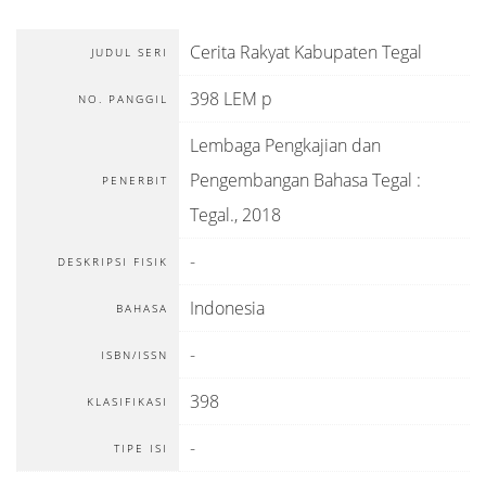
Cerita Rakyat Kabupaten Tegal
JUDUL SERI
398 LEM p
NO. PANGGIL
Lembaga Pengkajian dan
Pengembangan Bahasa Tegal
:
PENERBIT
Tegal
.,
2018
-
DESKRIPSI FISIK
Indonesia
BAHASA
-
ISBN/ISSN
398
KLASIFIKASI
-
TIPE ISI