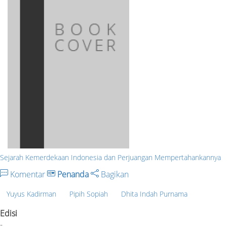
Sejarah Kemerdekaan Indonesia dan Perjuangan Mempertahankannya
Komentar
Penanda
Bagikan
Yuyus Kadirman
Pipih Sopiah
Dhita Indah Purnama
Edisi
-