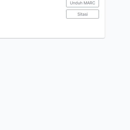
Unduh MARC
Sitasi