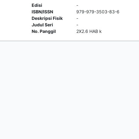
Edisi
-
ISBN/ISSN
979-979-3503-83-6
Deskripsi Fisik
-
Judul Seri
-
No. Panggil
2X2.6 HAB k