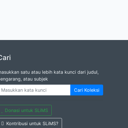
Cari
asukkan satu atau lebih kata kunci dari judul,
engarang, atau subjek
Cari Koleksi
Donasi untuk SLiMS
Kontribusi untuk SLiMS?