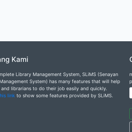
ang Kami
mplete Library Management System, SLiMS (Senayan
m
 Management System) has many features that will help
p
s and librarians to do their job easily and quickly.
his link
to show some features provided by SLiMS.