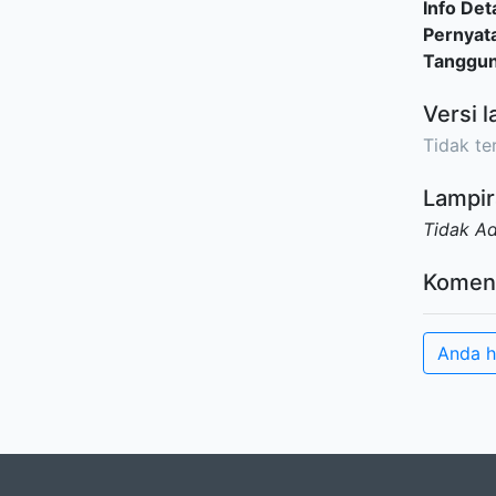
Info Deta
Pernyat
Tanggu
Versi l
Tidak ter
Lampir
Tidak A
Komen
Anda h