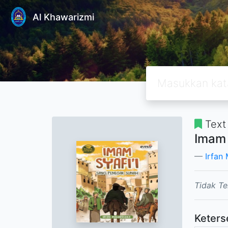
Al Khawarizmi
Text
Imam 
Irfan
Tidak Te
Keters