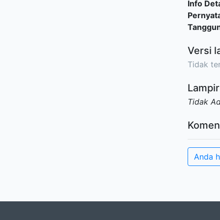
Info Deta
Pernyat
Tanggu
Versi l
Tidak ter
Lampir
Tidak A
Komen
Anda h